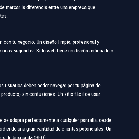
de marcar la diferencia entre una empresa que
tes.
n con tu negocio. Un diseño limpio, profesional y
lo unos segundos. Si tu web tiene un diseño anticuado o
Los usuarios deben poder navegar por tu página de
producto) sin confusiones. Un sitio fácil de usar
ue se adapta perfectamente a cualquier pantalla, desde
erdiendo una gran cantidad de clientes potenciales. Un
ores de búsqueda (SEO).