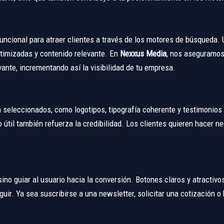
funcional para atraer clientes a través de los motores de búsqueda
ptimizadas y contenido relevante. En
Nexxus Media
, nos aseguramos
ante, incrementando así la visibilidad de tu empresa.
seleccionados, como logotipos, tipografía coherente y testimonios d
 útil también refuerza la credibilidad. Los clientes quieren hacer n
 sino guiar al usuario hacia la conversión. Botones claros y atractiv
uir. Ya sea suscribirse a una newsletter, solicitar una cotización o