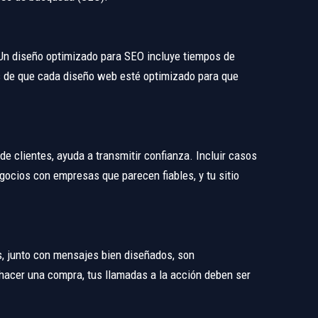
. Un diseño optimizado para SEO incluye tiempos de
 de que cada diseño web esté optimizado para que
e clientes, ayuda a transmitir confianza. Incluir casos
egocios con empresas que parecen fiables, y tu sitio
os, junto con mensajes bien diseñados, son
 hacer una compra, tus llamadas a la acción deben ser