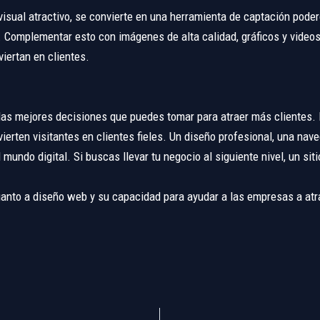
 visual atractivo, se convierte en una herramienta de captación pode
. Complementar esto con imágenes de alta calidad, gráficos y videos
iertan en clientes.
de las mejores decisiones que puedes tomar para atraer más clientes.
vierten visitantes en clientes fieles. Un diseño profesional, una na
mundo digital. Si buscas llevar tu negocio al siguiente nivel, un sit
uanto a diseño web y su capacidad para ayudar a las empresas a atr