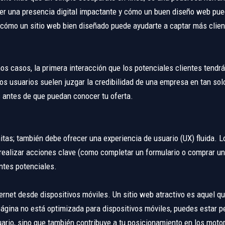
er una presencia digital impactante y cómo un buen diseño web pue
 cómo un sitio web bien diseñado puede ayudarte a captar más clien
os casos, la primera interacción que los potenciales clientes tendrá
os usuarios suelen juzgar la credibilidad de una empresa en tan so
s antes de que puedan conocer tu oferta.
nitas; también debe ofrecer una experiencia de usuario (UX) fluida. 
 realizar acciones clave (como completar un formulario o comprar un 
entes potenciales.
ernet desde dispositivos móviles. Un sitio web atractivo es aquel q
página no está optimizada para dispositivos móviles, puedes estar p
uario, sino que también contribuye a tu posicionamiento en los mot