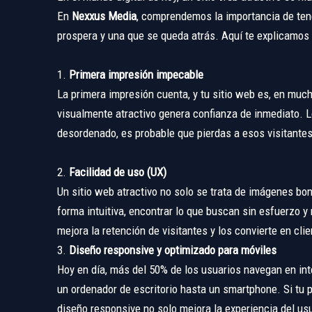
En
Nexxus Media
, comprendemos la importancia de ten
prospera y una que se queda atrás. Aquí te explicamos
1.
Primera impresión impecable
La primera impresión cuenta, y tu sitio web es, en much
visualmente atractivo genera confianza de inmediato. L
desordenado, es probable que pierdas a esos visitante
2.
Facilidad de uso (UX)
Un sitio web atractivo no solo se trata de imágenes bo
forma intuitiva, encontrar lo que buscan sin esfuerzo y
mejora la retención de visitantes y los convierte en cli
3.
Diseño responsive y optimizado para móviles
Hoy en día, más del 50% de los usuarios navegan en int
un ordenador de escritorio hasta un smartphone. Si tu 
diseño responsive no solo mejora la experiencia del us