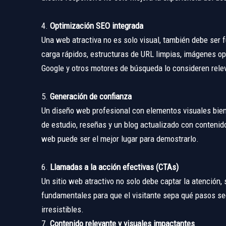
4.
Optimización SEO integrada
Una web atractiva no es solo visual, también debe ser 
carga rápidos, estructuras de URL limpias, imágenes o
Google y otros motores de búsqueda lo consideren relev
5.
Generación de confianza
Un diseño web profesional con elementos visuales bien 
de estudio, reseñas y un blog actualizado con contenido
web puede ser el mejor lugar para demostrarlo.
6.
Llamadas a la acción efectivas (CTAs)
Un sitio web atractivo no solo debe captar la atención,
fundamentales para que el visitante sepa qué pasos seg
irresistibles.
7.
Contenido relevante y visuales impactantes