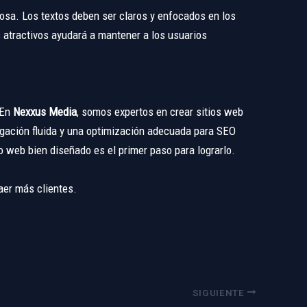
rosa. Los textos deben ser claros y enfocados en los
 atractivos ayudará a mantener a los usuarios
 En
Nexxus Media
, somos expertos en crear sitios web
vegación fluida y una optimización adecuada para SEO
io web bien diseñado es el primer paso para lograrlo.
aer más clientes.
SIGUIENTE